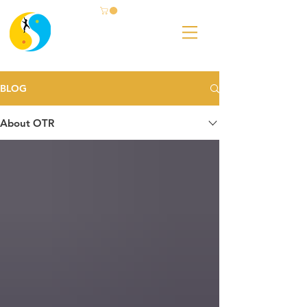
BLOG
About OTR